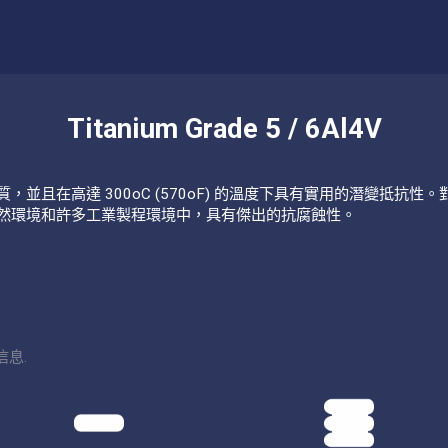
Titanium Grade 5 / 6Al4V
質，並且在高達 300oC (570oF) 的溫度下具有實用的潛變抵抗
自然環境和許多工業製程環境中，具有傑出的抗腐蝕性。
息.