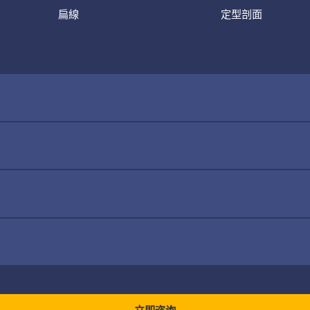
扁線
定型剖面