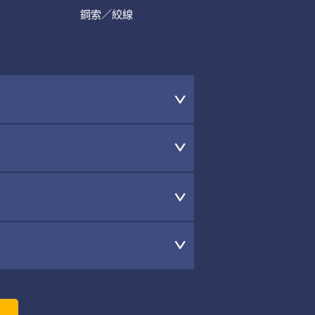
鋼索／絞線