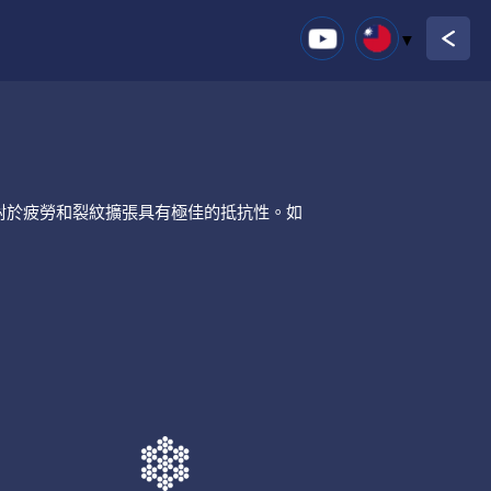
性。對於疲勞和裂紋擴張具有極佳的抵抗性。如