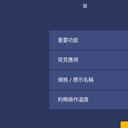
圓
重要功能
常見應用
規格 / 標示名稱
約略操作溫度