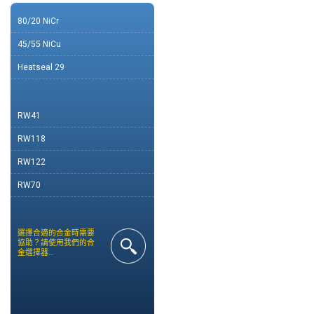
80/20 NiCr
45/55 NiCu
Heatseal 29
RW41
RW118
RW122
RW70
選擇合適的合金時需要
協助？請使用我們的合
金選擇器…