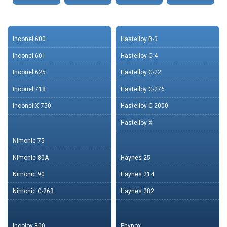
Inconel 600
Hastelloy B-3
Inconel 601
Hastelloy C-4
Inconel 625
Hastelloy C-22
Inconel 718
Hastelloy C-276
Inconel X-750
Hastelloy C-2000
Hastelloy X
Nimonic 75
Nimonic 80A
Haynes 25
Nimonic 90
Haynes 214
Nimonic C-263
Haynes 282
Incoloy 800
Phynox