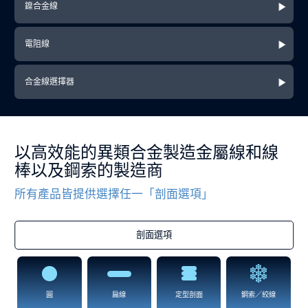
鎳合金線
電阻線
合金線選擇器
以高效能的異類合金製造金屬線和線
棒以及鋼索的製造商
所有產品皆提供選擇任一「剖面選項」
剖面選項
圓
扁線
定型剖面
鋼索／絞線