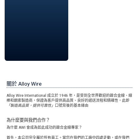
關於 Alloy Wire
Alloy Wire International 成立於 1946 年，是受到全世界歡迎的鎳合金線、線
棒和鋼索製造商，保證為客戶提供高品質、良好的遞送流程和精確性，此即
「製造高品質，提供可靠性」
口號背後的基本緣由
為什麼要與我們合作？
為什麼 AWI 會成為如此成功的鎳合金線專家？
首先，本公司完全屬於所有員工。當您在我們的工廠中四處走動，或在我們