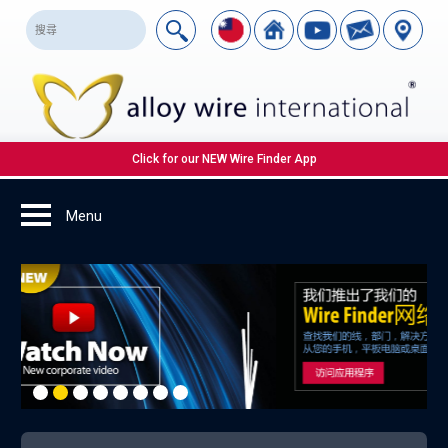
Click for our NEW Wire Finder App