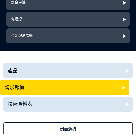
鎳合金線
電阻線
合金線選擇器
產品
請求報價
技術資料表
剖面選項