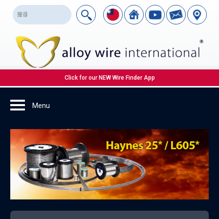
Click for our NEW Wire Finder App