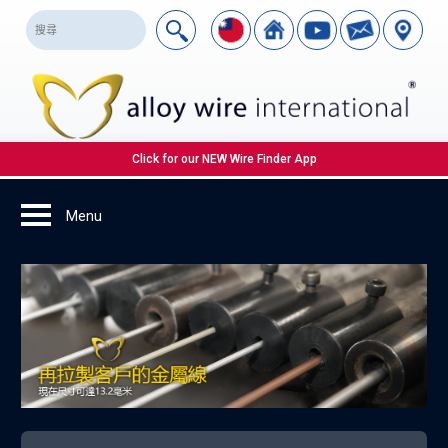
Click for our NEW Wire Finder App