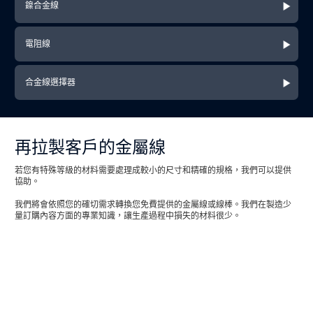
鎳合金線
電阻線
合金線選擇器
再拉製客戶的金屬線
若您有特殊等級的材料需要處理成較小的尺寸和精確的規格，我們可以提供
協助。
我們將會依照您的確切需求轉換您免費提供的金屬線或線棒。我們在製造少
量訂購內容方面的專業知識，讓生產過程中損失的材料很少。