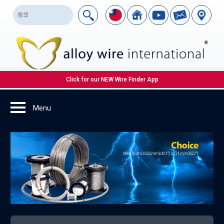
Click for our NEW Wire Finder App