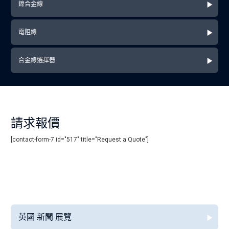
鎳合金線
電阻線
合金線選擇器
請求報價
[contact-form-7 id="517" title="Request a Quote"]
英國 新聞 展覽