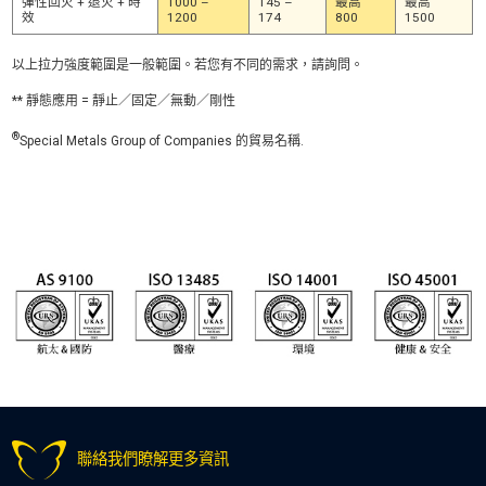
彈性回火 + 退火 + 時
1000 –
145 –
最高
最高
效
1200
174
800
1500
以上拉力強度範圍是一般範圍。若您有不同的需求，請詢問。
** 靜態應用 = 靜止／固定／無動／剛性
®
Special Metals Group of Companies 的貿易名稱.
聯絡我們瞭解更多資訊