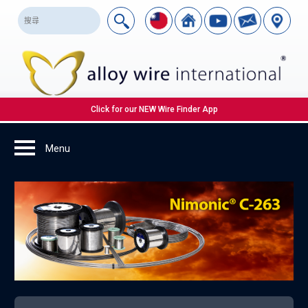
Click for our NEW Wire Finder App