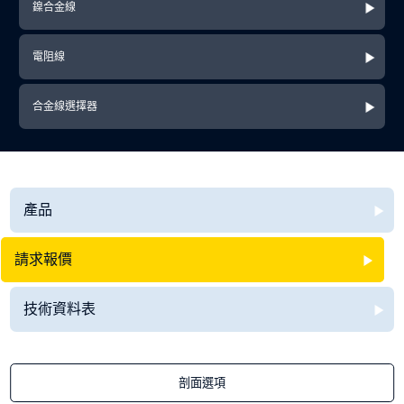
鎳合金線
電阻線
合金線選擇器
產品
請求報價
技術資料表
剖面選項