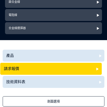
鎳合金線
電阻線
合金線選擇器
產品
請求報價
技術資料表
剖面選項