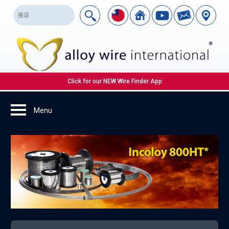
Click for our NEW Wire Finder App