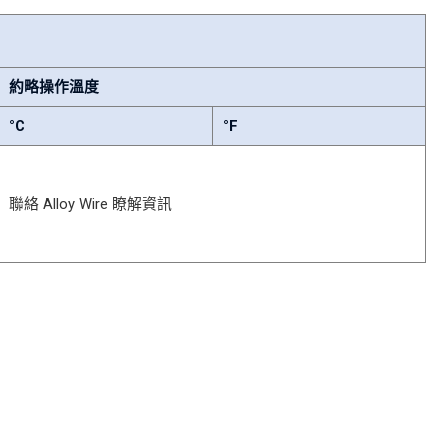
約略操作溫度
°C
°F
聯絡 Alloy Wire 瞭解資訊