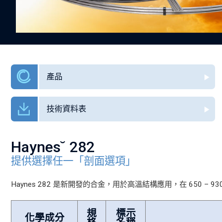
產品
技術資料表
Haynes˘ 282
提供選擇任一「剖面選項」
Haynes 282 是新開發的合金，用於高溫結構應用，在 650 – 93
規
標示
化學成分