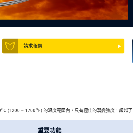
請求報價
o
o
0
C (1200 – 1700
F) 的溫度範圍內，具有極佳的潛變強度，超越了 Waspa
重要功能