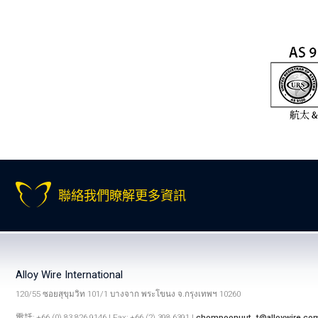
聯絡我們瞭解更多資訊
Alloy Wire International
120/55 ซอยสุขุมวิท 101/1 บางจาก พระโขนง จ.กรุงเทพฯ 10260
電話: +66 (0) 83 826 9146 | Fax: +66 (2) 398 6391 |
chompoonuut_t@alloywire.co