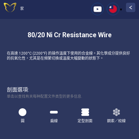
家
80/20 Ni Cr Resistance Wire
在高達 1200°C (2200°F) 的操作溫度下使用的合金線。其化學成分提供良好
的抗氧化性，尤其是在頻繁切換或溫度大幅變動的狀態下。
剖面選項:
单击以查找有关每种配置文件类型的更多信息.
圓
扁線
定型剖面
鋼索／絞線