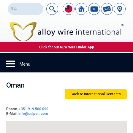
Click for our NEW Wire Finder App
Oman
Back to International Contacts
Phone:
+351 919 500 090
E-Mail:
info@selport.com