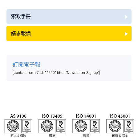
索取手冊
請求報價
訂閱電子報
[contact-form-7 id="4250" title="Newsletter Signup"]