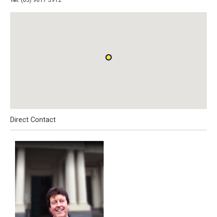
Tel:
(65) 9617 5912
Direct Contact