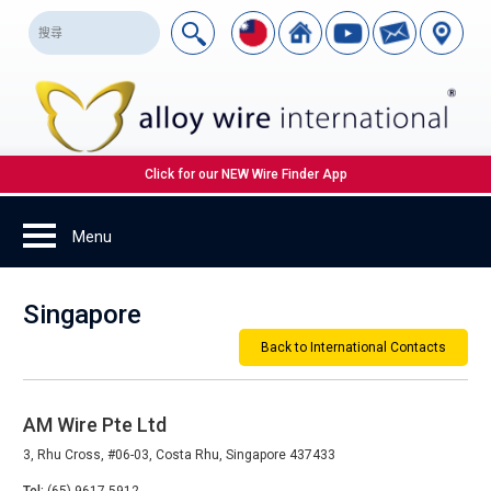
Click for our NEW Wire Finder App
Singapore
Back to International Contacts
AM Wire Pte Ltd
3, Rhu Cross, #06-03, Costa Rhu, Singapore 437433