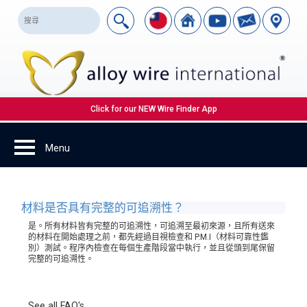
Click for our NEW Wire Finder App
材料是否具有完整的可追溯性？
是。所有材料皆有完整的可追溯性，可追溯至最初來源，且所有送來
的材料在開始處理之前，都先經過目視檢查和 P.M.I（材料可靠性鑑
別）測試。程序內檢查在每個生產階段當中執行，並且從頭到尾保留
完整的可追溯性。
See all FAQ's