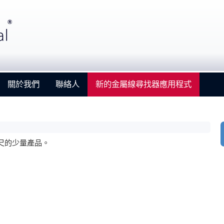
關於我們
聯絡人
新的金屬線尋找器應用程式
尺的少量產品。
Strengthening Global Aerospace Connections at
Farnborough 2026
Details