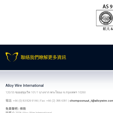
聯絡我們瞭解更多資訊
Alloy Wire International
120/55 ซอยสุขุมวิท 101/1 บางจาก พระโขนง จ.กรุงเทพฯ 10260
電話: +66 (0) 83 826 9146 | Fax: +66 (2) 398 6391 |
chompoonuut_t@alloywire.co
免責聲明
|
條款
版權 © 2026 Alloy Wire International