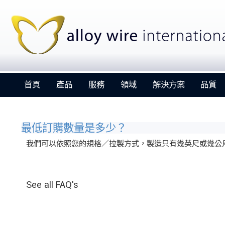
首頁
產品
服務
領域
解決方案
品質
最低訂購數量是多少？
我們可以依照您的規格／拉製方式，製造只有幾英尺或幾公
Alloy Wire International to toast its 80th birthday
at Wire 2026
See all FAQ's
Details